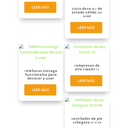
LEER MÁS
Disco duro M.2 de
estado sólido SSD
NVMe
LEER MÁS
Compresos de
aire Xiaomi 1S
Teléfonos vintage
funcionales para
decorar y usar
LEER MÁS
LEER MÁS
Ventilador de pie
Orbegozo SF 0148