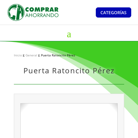
CATEGORÍAS
Inicio
General
Puerta Ratoncito Pérez
E
E
Puerta Ratoncito Pérez