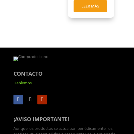
LEER MÁS
CONTACTO
Hablemos
¡AVISO IMPORTANTE!
Aunque los productos se actualizan periódicamente, los
precios y su disponibilidad pueden variar de lo anunciado