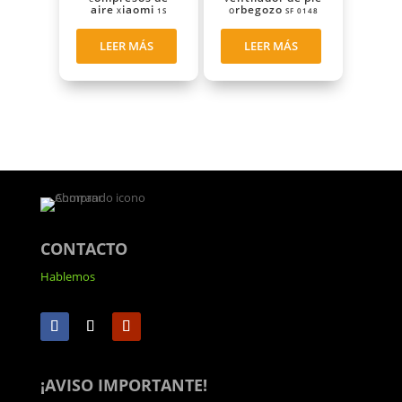
aire Xiaomi 1S
Orbegozo SF 0148
LEER MÁS
LEER MÁS
CONTACTO
Hablemos
¡AVISO IMPORTANTE!