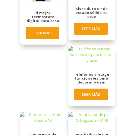
Disco duro M.2 de
estado sólido SSD
El mejor
NVMe
termostato
digital para casa
LEER MÁS
LEER MÁS
Teléfonos vintage
funcionales para
decorar y usar
LEER MÁS
Compresos de
Ventilador de pie