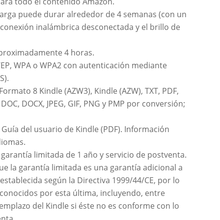
para todo el contenido Amazon.
arga puede durar alrededor de 4 semanas (con un
 conexión inalámbrica desconectada y el brillo de
aproximadamente 4 horas.
 WEP, WPA o WPA2 con autenticación mediante
S).
Formato 8 Kindle (AZW3), Kindle (AZW), TXT, PDF,
, DOC, DOCX, JPEG, GIF, PNG y PMP por conversión;
, Guía del usuario de Kindle (PDF). Información
idiomas.
 garantía limitada de 1 año y servicio de postventa.
e la garantía limitada es una garantía adicional a
establecida según la Directiva 1999/44/CE, por lo
conocidos por esta última, incluyendo, entre
emplazo del Kindle si éste no es conforme con lo
enta.