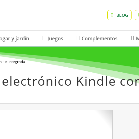
BLOG
ogar y jardín
Juegos
Complementos
M
n luz integrada
 electrónico Kindle co