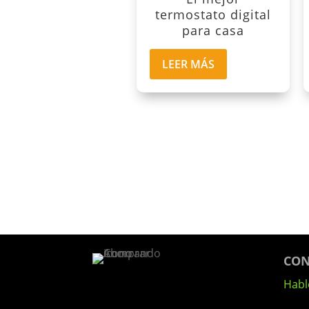
termostato digital
para casa
LEER MÁS
CON
Hab