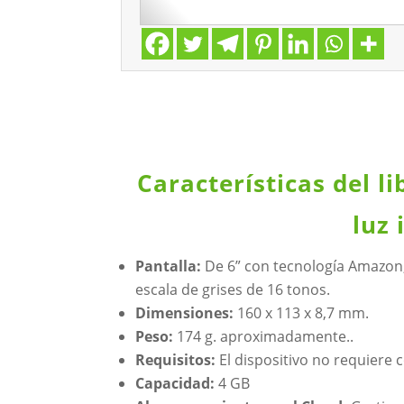
Características del l
luz 
Pantalla:
De 6” con tecnología Amazon,
escala de grises de 16 tonos.
Dimensiones:
160 x 113 x 8,7 mm.
Peso:
174 g. aproximadamente..
Requisitos:
El dispositivo no requiere 
Capacidad:
4 GB