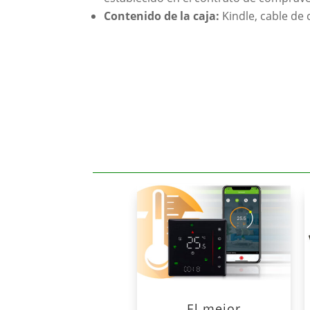
Contenido de la caja:
Kindle, cable de 
El mejor