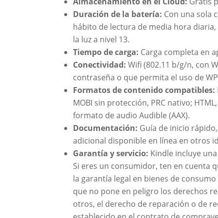
Almacenamiento en el Cloud:
Gratis 
Duración de la batería:
Con una sola c
hábito de lectura de media hora diaria,
la luz a nivel 13.
Tiempo de carga:
Carga completa en 
Conectividad:
Wifi (802.11 b/g/n, con
contraseña o que permita el uso de WP
Formatos de contenido compatibles:
MOBI sin protección, PRC nativo; HTML
formato de audio Audible (AAX).
Documentación:
Guía de inicio rápido
adicional disponible en línea en otros 
Garantía y servicio:
Kindle incluye una
Si eres un consumidor, ten en cuenta qu
la garantía legal en bienes de consumo 
que no pone en peligro los derechos re
otros, el derecho de reparación o de re
establecido en el contrato de comprav