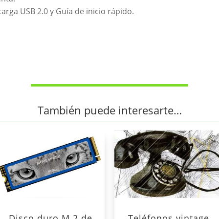
carga USB 2.0 y Guía de inicio rápido.
También puede interesarte…
Disco duro M.2 de
Teléfonos vintage