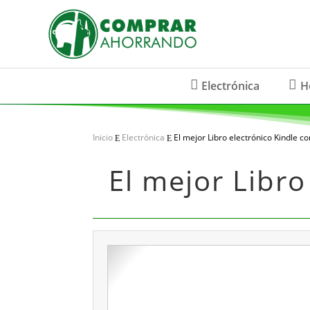
Electrónica
H
Inicio
Electrónica
El mejor Libro electrónico Kindle co
E
E
El mejor Libro