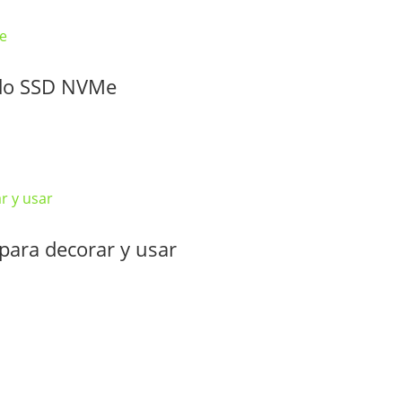
ido SSD NVMe
para decorar y usar