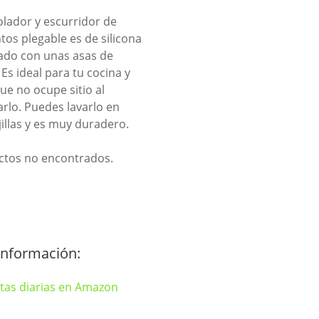
olador y escurridor de
tos plegable es de silicona
ado con unas asas de
 Es ideal para tu cocina y
ue no ocupe sitio al
rlo. Puedes lavarlo en
jillas y es muy duradero.
ctos no encontrados.
información: