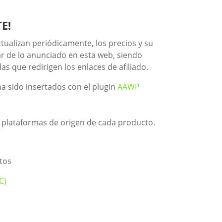
E!
tualizan periódicamente, los precios y su
ar de lo anunciado en esta web, siendo
as que redirigen los enlaces de afiliado.
 sido insertados con el plugin
AAWP
s plataformas de origen de cada producto.
tos
C)