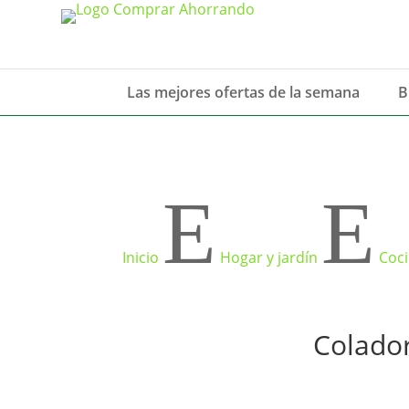
Las mejores ofertas de la semana
B
E
E
Inicio
Hogar y jardín
Coc
Colador