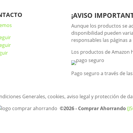
NTACTO
¡AVISO IMPORTANT
lemos
Aunque los productos se ac
disponibilidad pueden vari
eguir
responsables las páginas a l
eguir
Los productos de Amazon ha
guir
Pago seguro a través de la
ndiciones Generales, cookies, aviso legal y protección de da
©2026 - Comprar Ahorrando
(JS