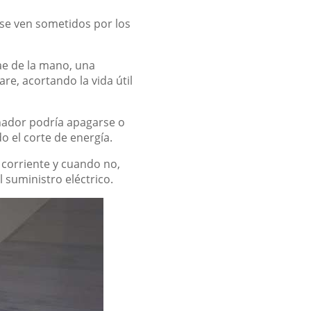
 se ven sometidos por los
ae de la mano, una
e, acortando la vida útil
nador podría apagarse o
o el corte de energía.
corriente y cuando no,
 suministro eléctrico.