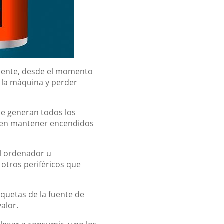
amente, desde el momento
r la máquina y perder
ue generan todos los
esen mantener encendidos
el ordenador u
 otros periféricos que
iquetas de la fuente de
alor.