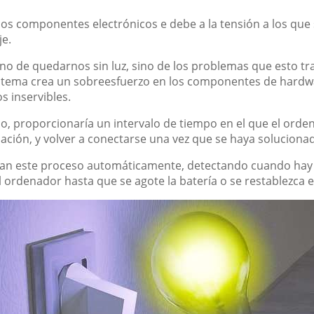
 los componentes electrónicos e debe a la tensión a los que
je.
no de quedarnos sin luz, sino de los problemas que esto tr
stema crea un sobreesfuerzo en los componentes de hardwar
s inservibles.
, proporcionaría un intervalo de tiempo en el que el orde
ción, y volver a conectarse una vez que se haya solucionad
izan este proceso automáticamente, detectando cuando hay 
 ordenador hasta que se agote la batería o se restablezca el