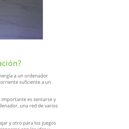
ación?
nergía a un ordenador
orriente suficiente a un
 importante es sentarse y
ordenador, una red de varios
jar y otro para los juegos