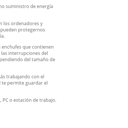
mo suministro de energía
an los ordenadores y
ga pueden protegernos
ía.
n enchufes que contienen
las interrupciones del
dependiendo del tamaño de
ás trabajando con el
l te permite guardar el
, PC o estación de trabajo.