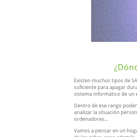
¿Dónd
Existen muchos tipos de S
suficiente para apagar dura
sistema informático de un 
Dentro de ese rango podemo
analizar la situación perso
ordenadores…
Vamos a pensar en un hogar