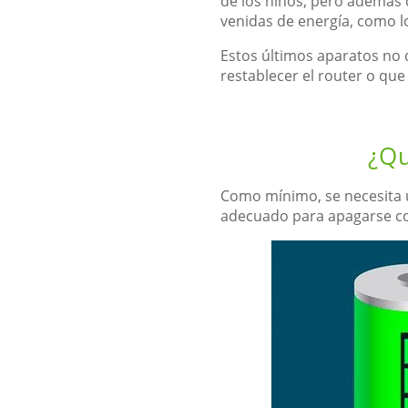
de los niños, pero además
venidas de energía, como l
Estos últimos aparatos no
restablecer el router o qu
¿Qu
Como mínimo, se necesita u
adecuado para apagarse co