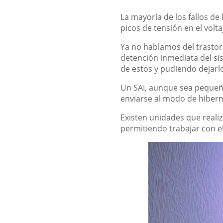
La mayoría de los fallos de
picos de tensión en el volta
Ya no hablamos del trastor
detención inmediata del si
de estos y pudiendo dejarlo
Un SAI, aunque sea pequeño
enviarse al modo de hiberna
Existen unidades que real
permitiendo trabajar con el