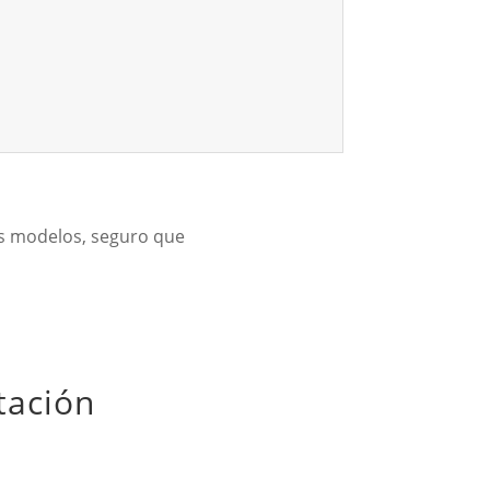
os modelos, seguro que
tación