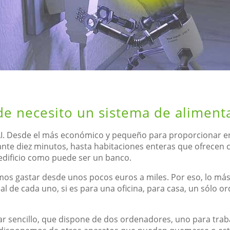
e necesito un sistema de aliment
AI. Desde el más económico y pequeño para proporcionar e
nte diez minutos, hasta habitaciones enteras que ofrecen c
edificio como puede ser un banco.
s gastar desde unos pocos euros a miles. Por eso, lo más
nal de cada uno, si es para una oficina, para casa, un sólo 
 sencillo, que dispone de dos ordenadores, uno para traba