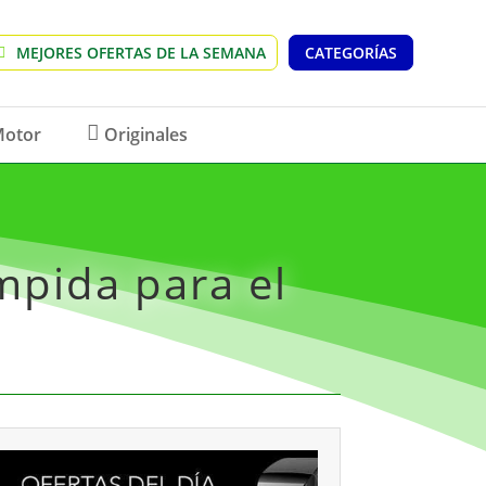
MEJORES OFERTAS DE LA SEMANA
CATEGORÍAS
otor
Originales
mpida para el
S