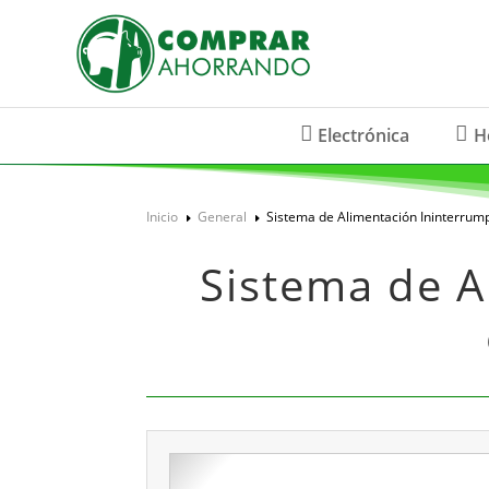
Electrónica
H
Inicio
General
Sistema de Alimentación Ininterrump
E
E
Sistema de A