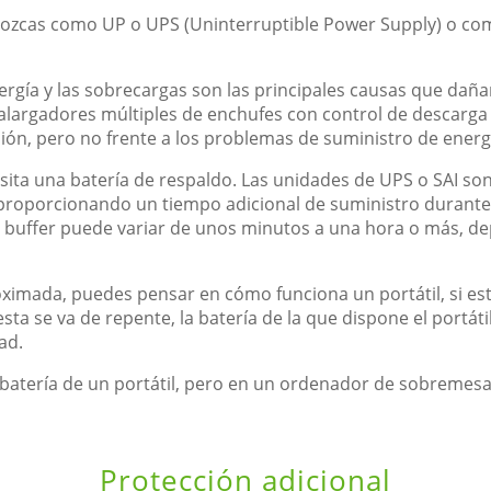
ozcas como UP o UPS (Uninterruptible Power Supply) o co
ergía y las sobrecargas son las principales causas que dañ
 alargadores múltiples de enchufes con control de descar
sión, pero no frente a los problemas de suministro de energ
ita una batería de respaldo. Las unidades de UPS o SAI so
, proporcionando un tiempo adicional de suministro durante 
e buffer puede variar de unos minutos a una hora o más, 
ximada, puedes pensar en cómo funciona un portátil, si est
sta se va de repente, la batería de la que dispone el portáti
ad.
la batería de un portátil, pero en un ordenador de sobremesa
Protección adicional