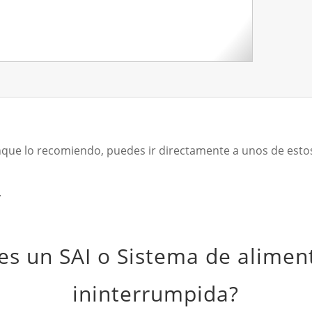
unque lo recomiendo, puedes ir directamente a unos de est
.
es un SAI o Sistema de alimen
ininterrumpida?