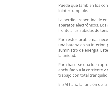
Puede que también los con
ininterrumpible.
La pérdida repentina de en
aparatos electrónicos. Los
frente a las subidas de ten
Para estos problemas neces
una batería en su interior
suministro de energía. Est
la unidad.
Para hacerse una idea apro
enchufado a la corriente y e
trabajo con total tranquilid
El SAI haría la función de 